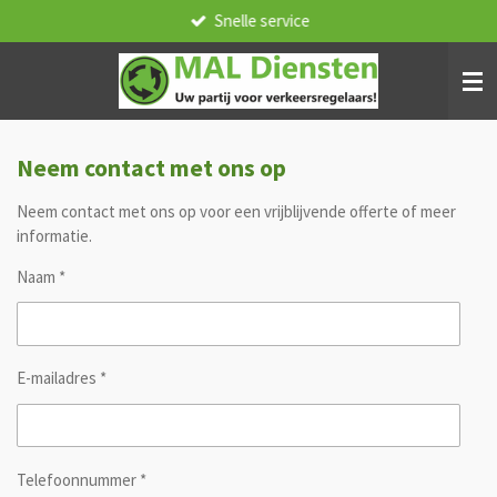
Snelle service
Ga
direct
naar
de
hoofdinhoud
Neem contact met ons op
Neem contact met ons op voor een vrijblijvende offerte of meer
informatie.
Naam *
E-mailadres *
Telefoonnummer *