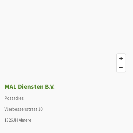
MAL Diensten B.V.
Postadres:
Vlierbessenstraat 10
1326JH Almere