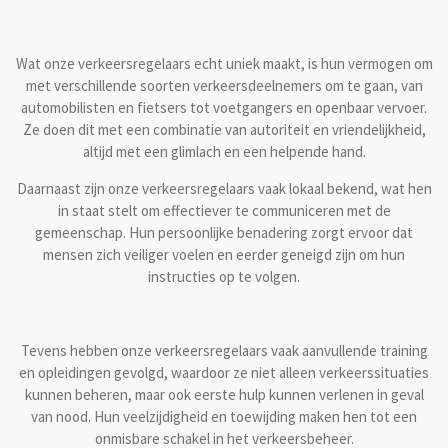
Wat onze verkeersregelaars echt uniek maakt, is hun vermogen om
met verschillende soorten verkeersdeelnemers om te gaan, van
automobilisten en fietsers tot voetgangers en openbaar vervoer.
Ze doen dit met een combinatie van autoriteit en vriendelijkheid,
altijd met een glimlach en een helpende hand.
Daarnaast zijn onze verkeersregelaars vaak lokaal bekend, wat hen
in staat stelt om effectiever te communiceren met de
gemeenschap. Hun persoonlijke benadering zorgt ervoor dat
mensen zich veiliger voelen en eerder geneigd zijn om hun
instructies op te volgen.
Tevens hebben onze verkeersregelaars vaak aanvullende training
en opleidingen gevolgd, waardoor ze niet alleen verkeerssituaties
kunnen beheren, maar ook eerste hulp kunnen verlenen in geval
van nood. Hun veelzijdigheid en toewijding maken hen tot een
onmisbare schakel in het verkeersbeheer.