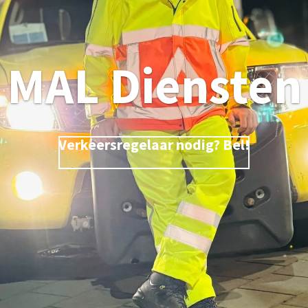
MAL Diensten
Verkeersregelaar nodig? Bel!